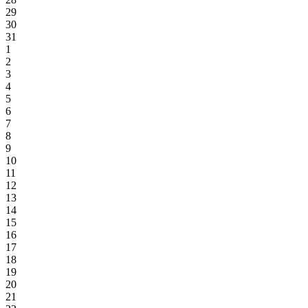
29
30
31
1
2
3
4
5
6
7
8
9
10
11
12
13
14
15
16
17
18
19
20
21