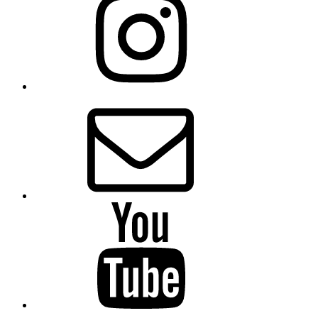
E-
Mail
Youtube