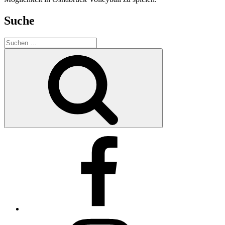
Suche
Suchen
nach:
Suchen
Facebook
Instagram