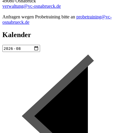
49080 Osnabrück
verwaltung@vc-osnabrueck.de
Anfragen wegen Probetraining bitte an
probetraining@vc-
osnabrueck.de
Kalender