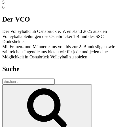
5
6
Der VCO
Der Volleyballclub Osnabrück e. V. entstand 2025 aus den
Volleyballabteilungen des Osnabrücker TB und des SSC
Dodesheide.
Mit Frauen- und Männerteams von bis zur 2. Bundesliga sowie
zahlreichen Jugendteams bieten wir für jede und jeden eine
Möglichkeit in Osnabrück Volleyball zu spielen.
Suche
Suchen
nach:
Suchen