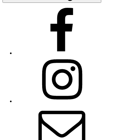
Facebook
Instagram
E-
Mail