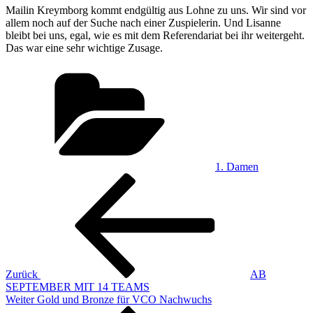
Mailin Kreymborg kommt endgültig aus Lohne zu uns. Wir sind vor
allem noch auf der Suche nach einer Zuspielerin. Und Lisanne
bleibt bei uns, egal, wie es mit dem Referendariat bei ihr weitergeht.
Das war eine sehr wichtige Zusage.
Kategorien
1. Damen
Beitragsnavigation
Vorheriger
Beitrag
Zurück
AB
SEPTEMBER MIT 14 TEAMS
Nächster
Weiter
Gold und Bronze für VCO Nachwuchs
Beitrag