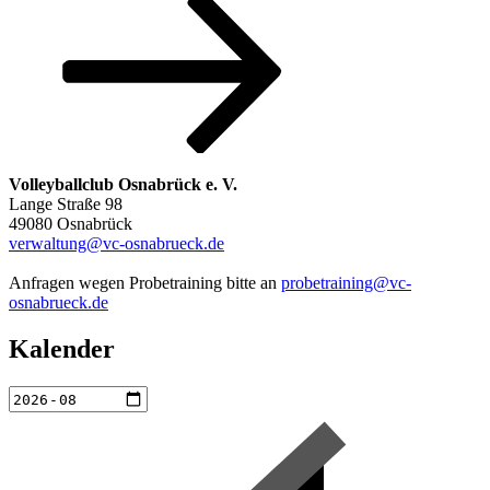
Volleyballclub Osnabrück e. V.
Lange Straße 98
49080 Osnabrück
verwaltung@vc-osnabrueck.de
Anfragen wegen Probetraining bitte an
probetraining@vc-
osnabrueck.de
Kalender