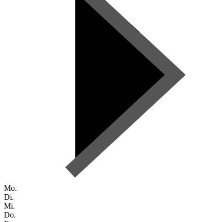
Mo.
Di.
Mi.
Do.