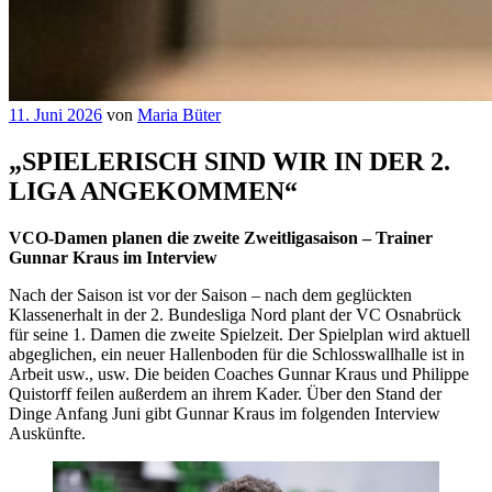
Veröffentlicht
11. Juni 2026
von
Maria Büter
am
„SPIELERISCH SIND WIR IN DER 2.
LIGA ANGEKOMMEN“
VCO-Damen planen die zweite Zweitligasaison – Trainer
Gunnar Kraus im Interview
Nach der Saison ist vor der Saison – nach dem geglückten
Klassenerhalt in der 2. Bundesliga Nord plant der VC Osnabrück
für seine 1. Damen die zweite Spielzeit. Der Spielplan wird aktuell
abgeglichen, ein neuer Hallenboden für die Schlosswallhalle ist in
Arbeit usw., usw. Die beiden Coaches Gunnar Kraus und Philippe
Quistorff feilen außerdem an ihrem Kader. Über den Stand der
Dinge Anfang Juni gibt Gunnar Kraus im folgenden Interview
Auskünfte.