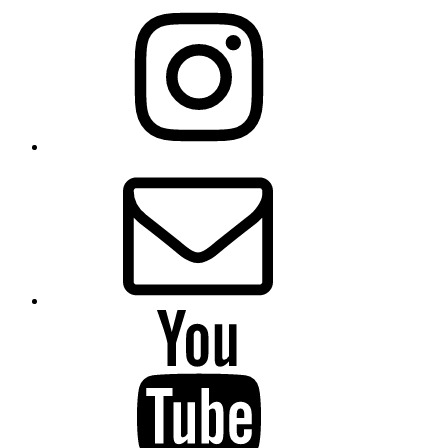
Instagram
E-
Mail
Youtube