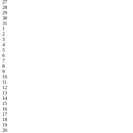
27
28
29
30
31
1
2
3
4
5
6
7
8
9
10
11
12
13
14
15
16
17
18
19
20