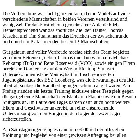
Die Vorbereitung war nicht ganz einfach, da die Mädels auf viele
verschiedene Mannschaften in beiden Vereinen verteilt sind und
wenig Zeit für das Einstudieren gemeinsamer Abläufe blieb.
Dementsprechend war das sportliche Ziel der Trainer Thomas
Kuschel und Tim Strangmann das Erreichen der Zwischenrunde
und damit ein Platz unter den besten 12 Mannschaften.
Gut gelaunt und voller Vorfreude machte sich das Team begleitet
von ihren Betreuern, neben Thomas und Tim waren das Michael
Rehkamp (TuS) und Rene Rosenwald (VCO), sowie einigen Eltern
bereits am Donnerstag auf den Weg in Richtung Stuttgart.
Untergekommen ist die Mannschaft im frisch renovierten
Jugendgästehaus des BSZ Leonberg, was die Erwartungen deutlich
übertraf, so dass die Randbedingungen schon mal gut waren. Am
Freitag standen ein letztes Training inklusive eines Testspiels gegen
die gastgebende Mannschaft der Blaubären Flacht sowie ein Besuch
Stuttgarts an. Im Laufe des Tages kamen dann auch noch weitere
Eltern und Geschwister angereist, um eine entsprechende
Unterstützung von den Rängen in den folgenden zwei Tagen
sicherzustellen.
Am Samstagmorgen ging es dann um 09:00 mit der offiziellen
Eröfnung und begleitet von einer gewissen Aufregung bei allen