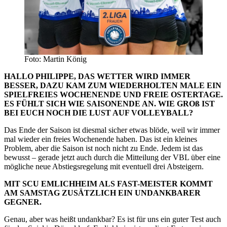
Foto: Martin König
HALLO PHILIPPE, DAS WETTER WIRD IMMER
BESSER, DAZU KAM ZUM WIEDERHOLTEN MALE EIN
SPIELFREIES WOCHENENDE UND FREIE OSTERTAGE.
ES FÜHLT SICH WIE SAISONENDE AN. WIE GROß IST
BEI EUCH NOCH DIE LUST AUF VOLLEYBALL?
Das Ende der Saison ist diesmal sicher etwas blöde, weil wir immer
mal wieder ein freies Wochenende haben. Das ist ein kleines
Problem, aber die Saison ist noch nicht zu Ende. Jedem ist das
bewusst – gerade jetzt auch durch die Mitteilung der VBL über eine
mögliche neue Abstiegsregelung mit eventuell drei Absteigern.
MIT SCU EMLICHHEIM ALS FAST-MEISTER KOMMT
AM SAMSTAG ZUSÄTZLICH EIN UNDANKBARER
GEGNER.
Genau, aber was heißt undankbar? Es ist für uns ein guter Test auch