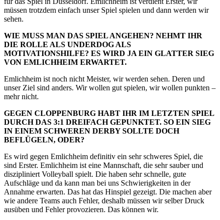
für das Spiel in Düsseldorf. Emlichheim ist verdient Erster, wir
müssen trotzdem einfach unser Spiel spielen und dann werden wir
sehen.
WIE MUSS MAN DAS SPIEL ANGEHEN? NEHMT IHR
DIE ROLLE ALS UNDERDOG ALS
MOTIVATIONSHILFE? ES WIRD JA EIN GLATTER SIEG
VON EMLICHHEIM ERWARTET.
Emlichheim ist noch nicht Meister, wir werden sehen. Deren und
unser Ziel sind anders. Wir wollen gut spielen, wir wollen punkten –
mehr nicht.
GEGEN CLOPPENBURG HABT IHR IM LETZTEN SPIEL
DURCH DAS 3:1 DREIFACH GEPUNKTET. SO EIN SIEG
IN EINEM SCHWEREN DERBY SOLLTE DOCH
BEFLÜGELN, ODER?
Es wird gegen Emlichheim definitiv ein sehr schweres Spiel, die
sind Erster. Emlichheim ist eine Mannschaft, die sehr sauber und
diszipliniert Volleyball spielt. Die haben sehr schnelle, gute
Aufschläge und da kann man bei uns Schwierigkeiten in der
Annahme erwarten. Das hat das Hinspiel gezeigt. Die machen aber
wie andere Teams auch Fehler, deshalb müssen wir selber Druck
ausüben und Fehler provozieren. Das können wir.