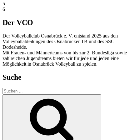
5
6
Der VCO
Der Volleyballclub Osnabrück e. V. entstand 2025 aus den
Volleyballabteilungen des Osnabrücker TB und des SSC
Dodesheide.
Mit Frauen- und Männerteams von bis zur 2. Bundesliga sowie
zahlreichen Jugendteams bieten wir für jede und jeden eine
Möglichkeit in Osnabrück Volleyball zu spielen.
Suche
Suchen
nach:
Suchen