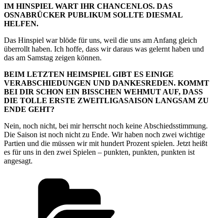
IM HINSPIEL WART IHR CHANCENLOS. DAS
OSNABRÜCKER PUBLIKUM SOLLTE DIESMAL
HELFEN.
Das Hinspiel war blöde für uns, weil die uns am Anfang gleich
überrollt haben. Ich hoffe, dass wir daraus was gelernt haben und
das am Samstag zeigen können.
BEIM LETZTEN HEIMSPIEL GIBT ES EINIGE
VERABSCHIEDUNGEN UND DANKESREDEN. KOMMT
BEI DIR SCHON EIN BISSCHEN WEHMUT AUF, DASS
DIE TOLLE ERSTE ZWEITLIGASAISON LANGSAM ZU
ENDE GEHT?
Nein, noch nicht, bei mir herrscht noch keine Abschiedsstimmung.
Die Saison ist noch nicht zu Ende. Wir haben noch zwei wichtige
Partien und die müssen wir mit hundert Prozent spielen. Jetzt heißt
es für uns in den zwei Spielen – punkten, punkten, punkten ist
angesagt.
Kategorien