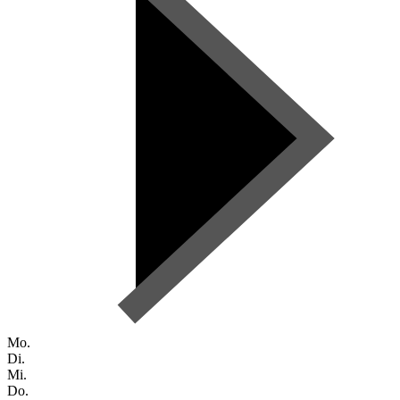
Mo.
Di.
Mi.
Do.