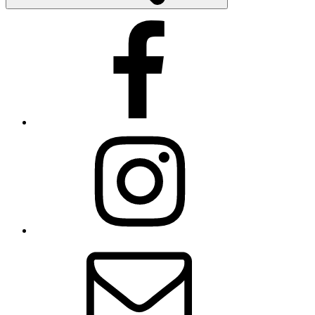
Facebook
Instagram
E-
Mail