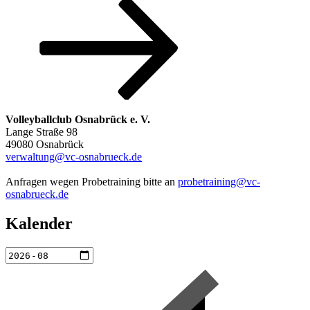
Beitrag
Volleyballclub Osnabrück e. V.
Lange Straße 98
49080 Osnabrück
verwaltung@vc-osnabrueck.de
Anfragen wegen Probetraining bitte an
probetraining@vc-
osnabrueck.de
Kalender