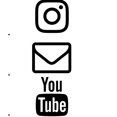
E-
Mail
Youtube