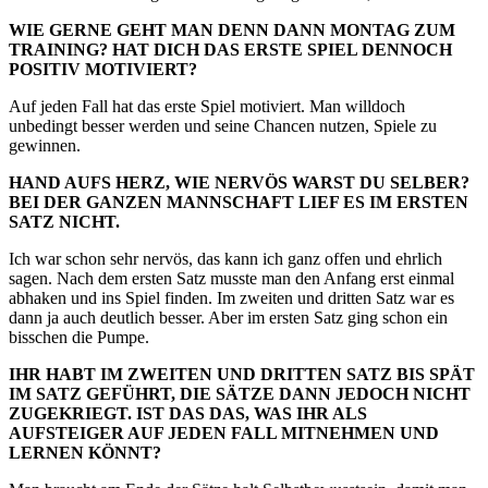
WIE GERNE GEHT MAN DENN DANN MONTAG ZUM
TRAINING? HAT DICH DAS ERSTE SPIEL DENNOCH
POSITIV MOTIVIERT?
Auf jeden Fall hat das erste Spiel motiviert. Man willdoch
unbedingt besser werden und seine Chancen nutzen, Spiele zu
gewinnen.
HAND AUFS HERZ, WIE NERVÖS WARST DU SELBER?
BEI DER GANZEN MANNSCHAFT LIEF ES IM ERSTEN
SATZ NICHT.
Ich war schon sehr nervös, das kann ich ganz offen und ehrlich
sagen. Nach dem ersten Satz musste man den Anfang erst einmal
abhaken und ins Spiel finden. Im zweiten und dritten Satz war es
dann ja auch deutlich besser. Aber im ersten Satz ging schon ein
bisschen die Pumpe.
IHR HABT IM ZWEITEN UND DRITTEN SATZ BIS SPÄT
IM SATZ GEFÜHRT, DIE SÄTZE DANN JEDOCH NICHT
ZUGEKRIEGT. IST DAS DAS, WAS IHR ALS
AUFSTEIGER AUF JEDEN FALL MITNEHMEN UND
LERNEN KÖNNT?