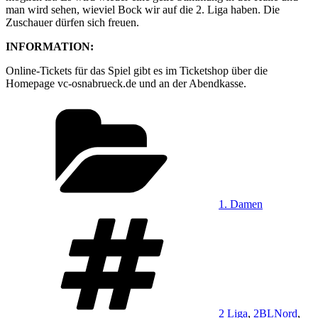
man wird sehen, wieviel Bock wir auf die 2. Liga haben. Die
Zuschauer dürfen sich freuen.
INFORMATION:
Online-Tickets für das Spiel gibt es im Ticketshop über die
Homepage vc-osnabrueck.de und an der Abendkasse.
Kategorien
1. Damen
Schlagwörter
2 Liga
,
2BLNord
,