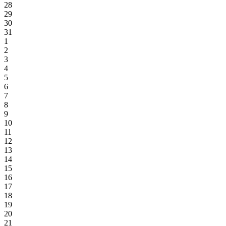
28
29
30
31
1
2
3
4
5
6
7
8
9
10
11
12
13
14
15
16
17
18
19
20
21