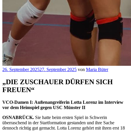
Veröffentlicht
26. September 2025
27. September 2025
von
Maria Büter
am
„DIE ZUSCHAUER DÜRFEN SICH
FREUEN“
VCO-Damen I: Außenangreiferin Lotta Lorenz im Interview
vor dem Heimspiel gegen USC Münster II
OSNABRÜCK.
Sie hatte beim ersten Spiel in Schwerin
überraschend in der Startformation gestanden und ihre Sache
dennoch richtig gut gemacht. Lotta Lorenz gehört mit ihren erst 18