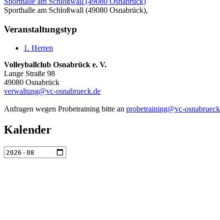
Sporthalle am Schloßwall (49080 Osnabrück)
Sporthalle am Schloßwall (49080 Osnabrück),
Veranstaltungstyp
1. Herren
Volleyballclub Osnabrück e. V.
Lange Straße 98
49080 Osnabrück
verwaltung@vc-osnabrueck.de
Anfragen wegen Probetraining bitte an
probetraining@vc-osnabrueck
Kalender