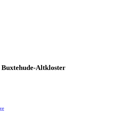
 Buxtehude-Altkloster
ve