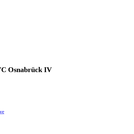
 VC Osnabrück IV
ve