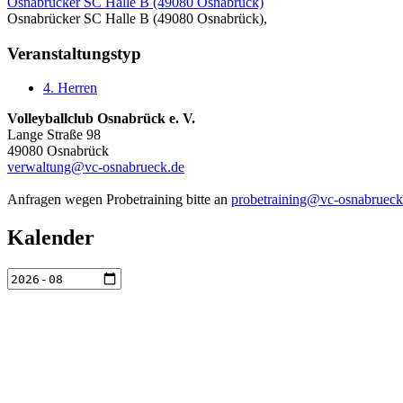
Osnabrücker SC Halle B (49080 Osnabrück)
Osnabrücker SC Halle B (49080 Osnabrück),
Veranstaltungstyp
4. Herren
Volleyballclub Osnabrück e. V.
Lange Straße 98
49080 Osnabrück
verwaltung@vc-osnabrueck.de
Anfragen wegen Probetraining bitte an
probetraining@vc-osnabrueck
Kalender