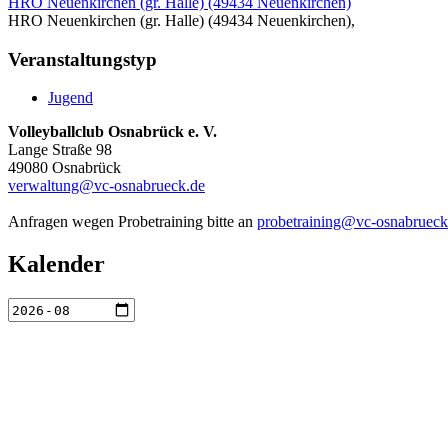
HRO Neuenkirchen (gr. Halle) (49434 Neuenkirchen)
HRO Neuenkirchen (gr. Halle) (49434 Neuenkirchen),
Veranstaltungstyp
Jugend
Volleyballclub Osnabrück e. V.
Lange Straße 98
49080 Osnabrück
verwaltung@vc-osnabrueck.de
Anfragen wegen Probetraining bitte an
probetraining@vc-osnabrueck
Kalender