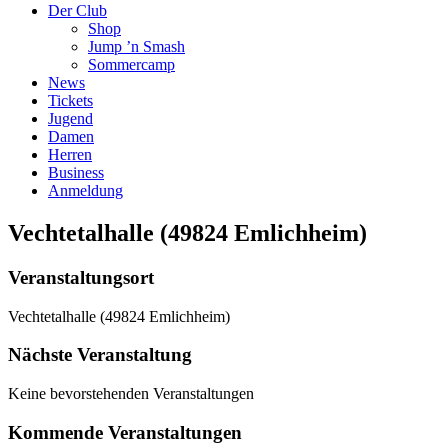
Der Club
Shop
Jump ’n Smash
Sommercamp
News
Tickets
Jugend
Damen
Herren
Business
Anmeldung
Vechtetalhalle (49824 Emlichheim)
Veranstaltungsort
Vechtetalhalle (49824 Emlichheim)
Nächste Veranstaltung
Keine bevorstehenden Veranstaltungen
Kommende Veranstaltungen