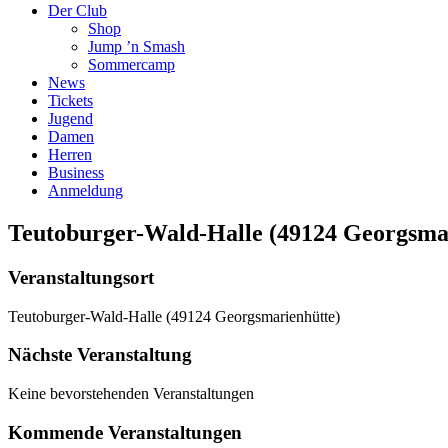
Der Club
Shop
Jump ’n Smash
Sommercamp
News
Tickets
Jugend
Damen
Herren
Business
Anmeldung
Teutoburger-Wald-Halle (49124 Georgsma
Veranstaltungsort
Teutoburger-Wald-Halle (49124 Georgsmarienhütte)
Nächste Veranstaltung
Keine bevorstehenden Veranstaltungen
Kommende Veranstaltungen