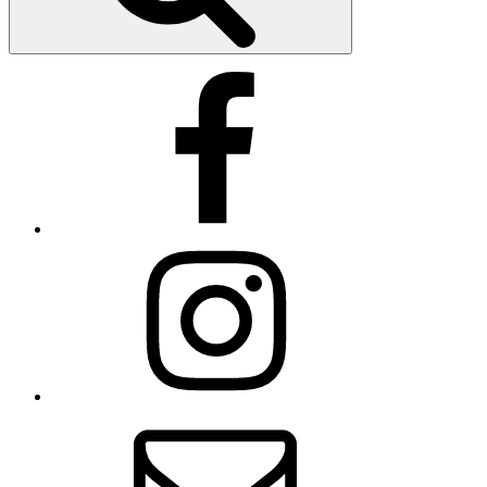
Facebook
Instagram
E-
Mail