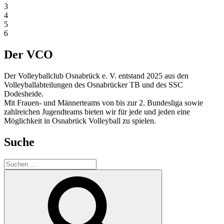
3
4
5
6
Der VCO
Der Volleyballclub Osnabrück e. V. entstand 2025 aus den
Volleyballabteilungen des Osnabrücker TB und des SSC
Dodesheide.
Mit Frauen- und Männerteams von bis zur 2. Bundesliga sowie
zahlreichen Jugendteams bieten wir für jede und jeden eine
Möglichkeit in Osnabrück Volleyball zu spielen.
Suche
Suchen
nach:
Suchen