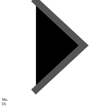
Mo.
Di.