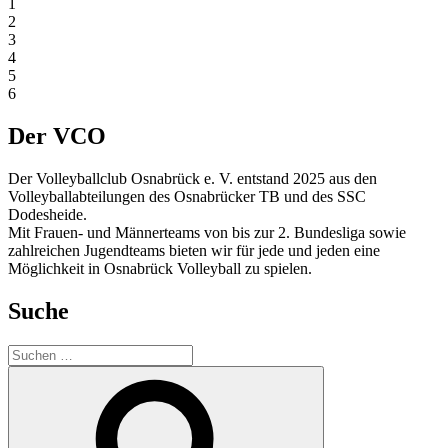
1
2
3
4
5
6
Der VCO
Der Volleyballclub Osnabrück e. V. entstand 2025 aus den
Volleyballabteilungen des Osnabrücker TB und des SSC
Dodesheide.
Mit Frauen- und Männerteams von bis zur 2. Bundesliga sowie
zahlreichen Jugendteams bieten wir für jede und jeden eine
Möglichkeit in Osnabrück Volleyball zu spielen.
Suche
Suchen
nach:
Suchen