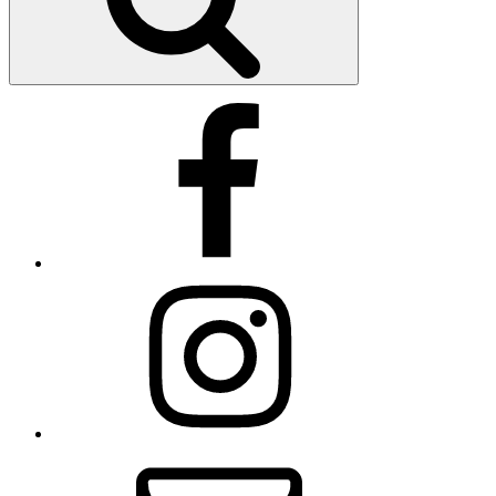
Facebook
Instagram
E-
Mail