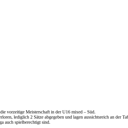
ie vorzeitige Meisterschaft in der U16 mixed – Süd.
loren, lediglich 2 Sätze abgegeben und lagen aussichtsreich an der Ta
ga auch spielberechtigt sind.